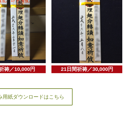
祈祷／10,000円
21日間祈祷／30,000円
み用紙ダウンロードはこちら