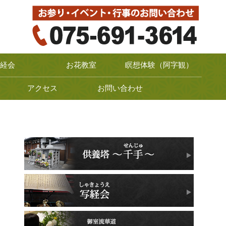
経会
お花教室
瞑想体験（阿字観）
アクセス
お問い合わせ