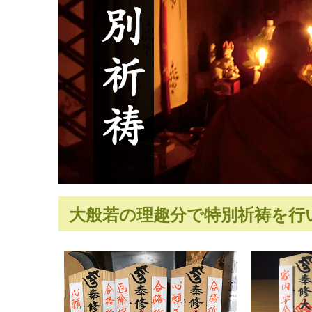
大般若の理趣分で特別祈祷を行