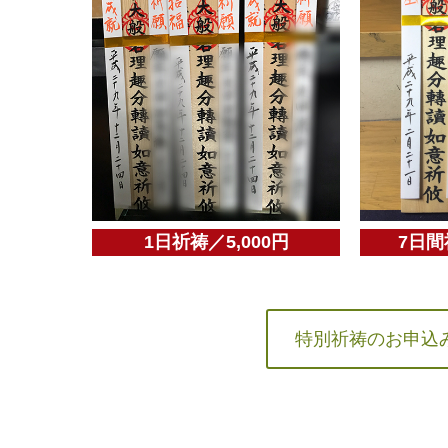
1日祈祷／5,000円
7日間
特別祈祷のお申込